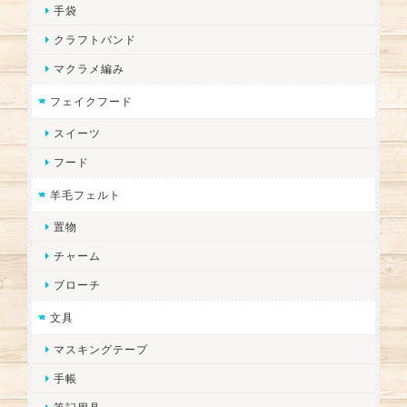
手袋
クラフトバンド
マクラメ編み
フェイクフード
スイーツ
フード
羊毛フェルト
置物
チャーム
ブローチ
文具
マスキングテープ
手帳