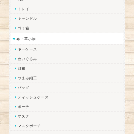
トレイ
キャンドル
ゴミ箱
布・革小物
キーケース
ぬいぐるみ
財布
つまみ細工
バッグ
ティッシュケース
ポーチ
マスク
マスクポーチ