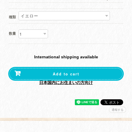
種類
数量
International shipping available
Add to cart
日本国内にお住まいの方向け
通報する