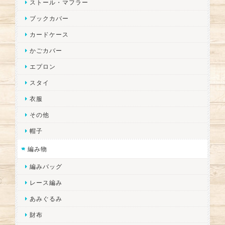
ストール・マフラー
ブックカバー
カードケース
かごカバー
エプロン
スタイ
衣服
その他
帽子
編み物
編みバッグ
レース編み
あみぐるみ
財布