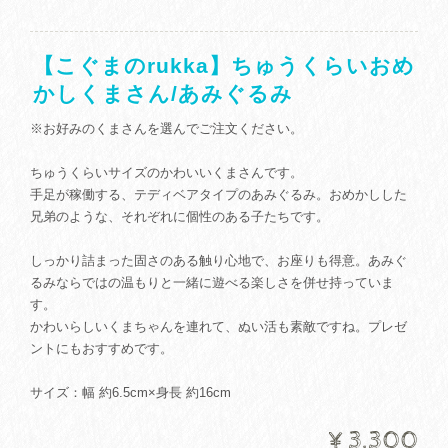
【こぐまのrukka】ちゅうくらいおめ
かしくまさん/あみぐるみ
※お好みのくまさんを選んでご注文ください。
ちゅうくらいサイズのかわいいくまさんです。
手足が稼働する、テディベアタイプのあみぐるみ。おめかしした
兄弟のような、それぞれに個性のある子たちです。
しっかり詰まった固さのある触り心地で、お座りも得意。あみぐ
るみならではの温もりと一緒に遊べる楽しさを併せ持っていま
す。
かわいらしいくまちゃんを連れて、ぬい活も素敵ですね。プレゼ
ントにもおすすめです。
サイズ：幅 約6.5cm×身長 約16cm
¥3,300