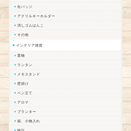
缶バッジ
アクリルキーホルダー
消しゴムはんこ
その他
インテリア雑貨
置物
ランタン
メモスタンド
壁掛け
ペン立て
アロマ
プランター
箱、小物入れ
時計