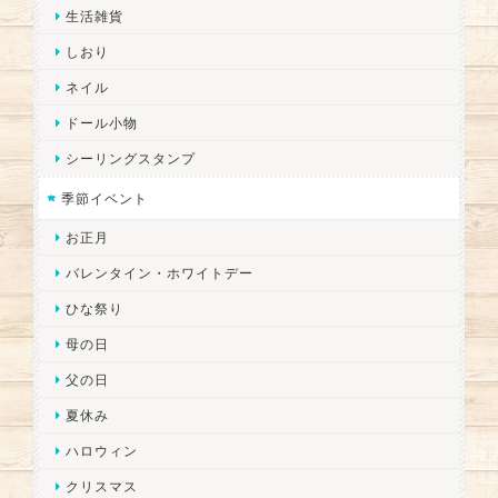
生活雑貨
しおり
ネイル
ドール小物
シーリングスタンプ
季節イベント
お正月
バレンタイン・ホワイトデー
ひな祭り
母の日
父の日
夏休み
ハロウィン
クリスマス