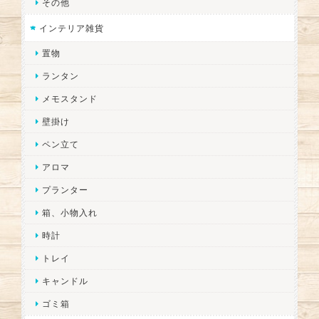
その他
インテリア雑貨
置物
ランタン
メモスタンド
壁掛け
ペン立て
アロマ
プランター
箱、小物入れ
時計
トレイ
キャンドル
ゴミ箱