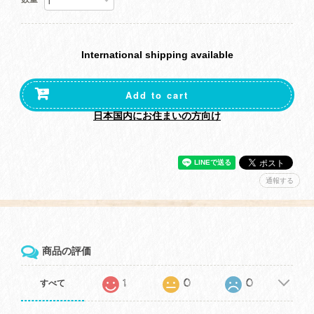
International shipping available
Add to cart
日本国内にお住まいの方向け
通報する
商品の評価
1
0
0
すべて