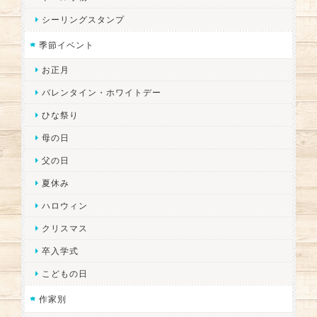
シーリングスタンプ
季節イベント
お正月
バレンタイン・ホワイトデー
ひな祭り
母の日
父の日
夏休み
ハロウィン
クリスマス
卒入学式
こどもの日
作家別