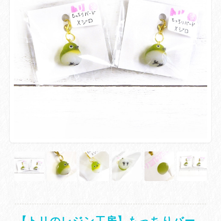
【トリのレジン工房】もっちりバー