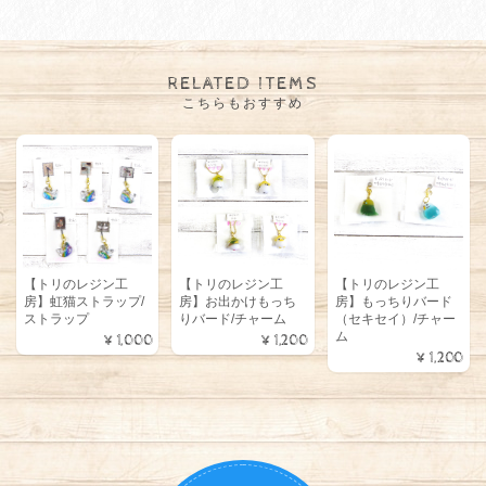
RELATED ITEMS
こちらもおすすめ
【トリのレジン工
【トリのレジン工
【トリのレジン工
房】虹猫ストラップ/
房】お出かけもっち
房】もっちりバード
ストラップ
りバード/チャーム
（セキセイ）/チャー
ム
¥1,000
¥1,200
¥1,200