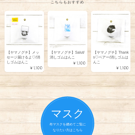
こちらもおすすめ
【ヤマノグチ】メッ
【ヤマノグチ】Salut/
【ヤマノグチ】Thank
セージ届けるよ♡/消
消しゴムはんこ
s♡ベアー/消しゴムは
しゴムはんこ
んこ
¥1,100
¥1,100
¥1,100
マスク
布マスクを纏めてご覧に
なりたい方はこちら