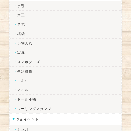
水引
木工
造花
福袋
小物入れ
写真
スマホグッズ
生活雑貨
しおり
ネイル
ドール小物
シーリングスタンプ
季節イベント
お正月