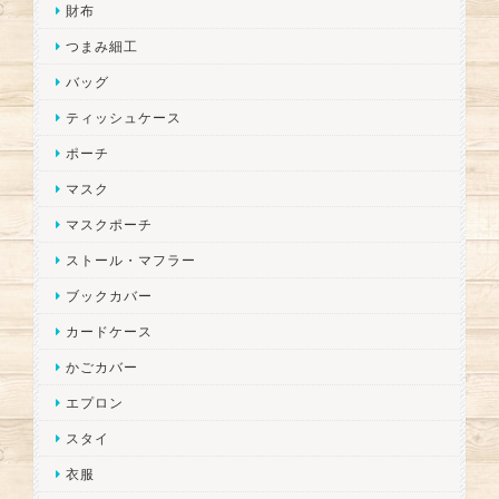
財布
つまみ細工
バッグ
ティッシュケース
ポーチ
マスク
マスクポーチ
ストール・マフラー
ブックカバー
カードケース
かごカバー
エプロン
スタイ
衣服