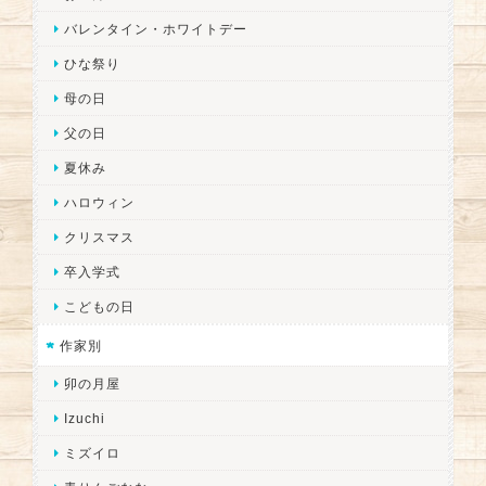
バレンタイン・ホワイトデー
ひな祭り
母の日
父の日
夏休み
ハロウィン
クリスマス
卒入学式
こどもの日
作家別
卯の月屋
Izuchi
ミズイロ