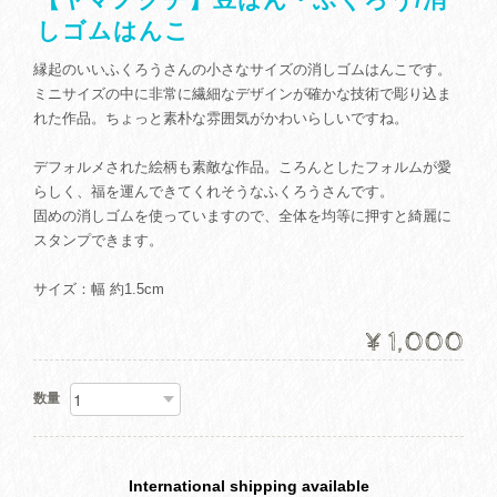
しゴムはんこ
縁起のいいふくろうさんの小さなサイズの消しゴムはんこです。
ミニサイズの中に非常に繊細なデザインが確かな技術で彫り込ま
れた作品。ちょっと素朴な雰囲気がかわいらしいですね。
デフォルメされた絵柄も素敵な作品。ころんとしたフォルムが愛
らしく、福を運んできてくれそうなふくろうさんです。
固めの消しゴムを使っていますので、全体を均等に押すと綺麗に
スタンプできます。
サイズ：幅 約1.5cm
¥1,000
数量
International shipping available