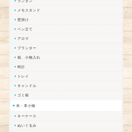
ランタン
メモスタンド
壁掛け
ペン立て
アロマ
プランター
箱、小物入れ
時計
トレイ
キャンドル
ゴミ箱
布・革小物
キーケース
ぬいぐるみ