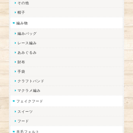
その他
帽子
編み物
編みバッグ
レース編み
あみぐるみ
財布
手袋
クラフトバンド
マクラメ編み
フェイクフード
スイーツ
フード
羊毛フェルト