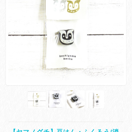
【ヤマノグチ】豆はん・ふくろう/消