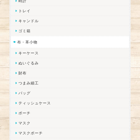
時計
トレイ
キャンドル
ゴミ箱
布・革小物
キーケース
ぬいぐるみ
財布
つまみ細工
バッグ
ティッシュケース
ポーチ
マスク
マスクポーチ