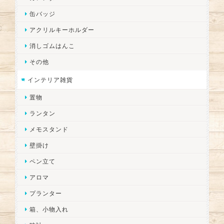
缶バッジ
アクリルキーホルダー
消しゴムはんこ
その他
インテリア雑貨
置物
ランタン
メモスタンド
壁掛け
ペン立て
アロマ
プランター
箱、小物入れ