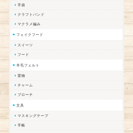
手袋
クラフトバンド
マクラメ編み
フェイクフード
スイーツ
フード
羊毛フェルト
置物
チャーム
ブローチ
文具
マスキングテープ
手帳