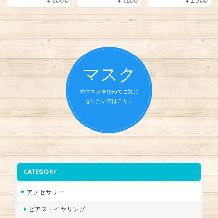
¥1,000
¥1,200
¥2,500
マスク
布マスクを纏めてご覧に
なりたい方はこちら
CATEGORY
アクセサリー
ピアス・イヤリング