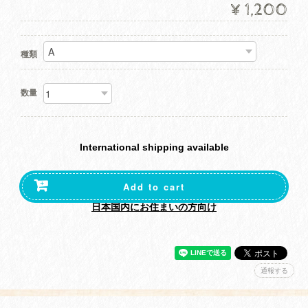
¥1,200
種類
数量
International shipping available
Add to cart
日本国内にお住まいの方向け
通報する