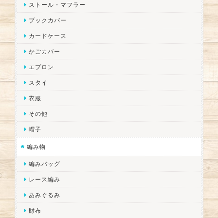
ストール・マフラー
ブックカバー
カードケース
かごカバー
エプロン
スタイ
衣服
その他
帽子
編み物
編みバッグ
レース編み
あみぐるみ
財布