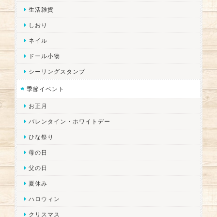
生活雑貨
しおり
ネイル
ドール小物
シーリングスタンプ
季節イベント
お正月
バレンタイン・ホワイトデー
ひな祭り
母の日
父の日
夏休み
ハロウィン
クリスマス