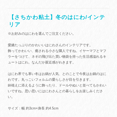
【さちかわ粘土】冬のはにわ/インテ
リア
※お好みのはにわを選んでご注文ください。
愛嬌たっぷりのかわいいはにわさんのインテリアです。
飾ってかわいい、癒される小さな隣人ですね。イヤーマフとマフ
ラーをつけて、ネギの飛び出た買い物袋を持った生活感溢れるキ
ュートはにわ。なんだか親近感がわきます。
はにわ界でも寒い冬はお鍋が人気、とのことで今夜はお鍋のはに
わです。丸っこいフォルムの愛らしさが目を引きます。
鉢植えに添えるように飾ったり、ドールやぬいと並べてもかわい
いですね。思い思いにはにわさんとの暮らしをお楽しみくださ
い。
サイズ：幅 約3cm×身長 約4.5cm