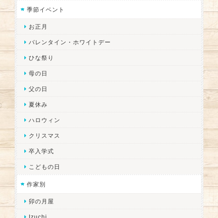
季節イベント
お正月
バレンタイン・ホワイトデー
ひな祭り
母の日
父の日
夏休み
ハロウィン
クリスマス
卒入学式
こどもの日
作家別
卯の月屋
Izuchi