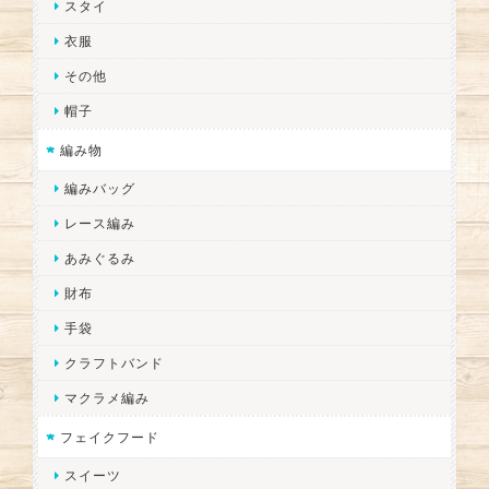
スタイ
衣服
その他
帽子
編み物
編みバッグ
レース編み
あみぐるみ
財布
手袋
クラフトバンド
マクラメ編み
フェイクフード
スイーツ