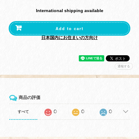
International shipping available
Add to cart
日本国内にお住まいの方向け
通報する
商品の評価
0
0
0
すべて