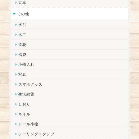
豆本
その他
水引
木工
造花
福袋
小物入れ
写真
スマホグッズ
生活雑貨
しおり
ネイル
ドール小物
シーリングスタンプ