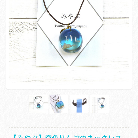
【みやぶ】空色りんごのネックレス