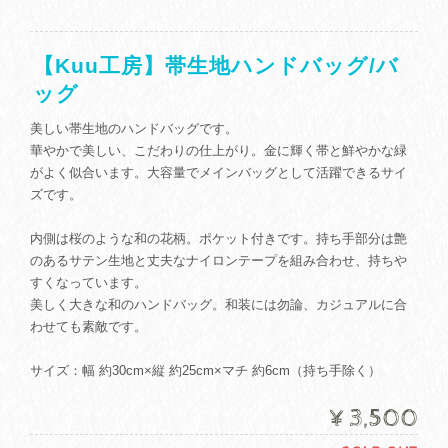
【Kuu工房】帯生地ハンドバッグ/バ
ッグ
美しい帯生地のハンドバッグです。
華やかで美しい、こだわりの仕上がり。金に輝く帯と鮮やかな緑
がよく似合います。大容量でメインバッグとして活躍できるサイ
ズです。
内側は桜のような和の花柄。ポケット付きです。持ち手部分は艶
のあるサテン生地と丈夫なナイロンテープを組み合わせ、持ちや
すくなっています。
美しく大きな和のハンドバッグ。和装には勿論、カジュアルに合
わせても素敵です。
サイズ：幅 約30cm×縦 約25cm×マチ 約6cm（持ち手除く）
¥3,500