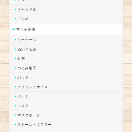
キャンドル
ゴミ箱
布・革小物
キーケース
ぬいぐるみ
財布
つまみ細工
バッグ
ティッシュケース
ポーチ
マスク
マスクポーチ
ストール・マフラー