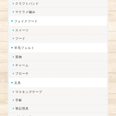
クラフトバンド
マクラメ編み
フェイクフード
スイーツ
フード
羊毛フェルト
置物
チャーム
ブローチ
文具
マスキングテープ
手帳
筆記用具