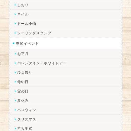
しおり
ネイル
ドール小物
シーリングスタンプ
季節イベント
お正月
バレンタイン・ホワイトデー
ひな祭り
母の日
父の日
夏休み
ハロウィン
クリスマス
卒入学式