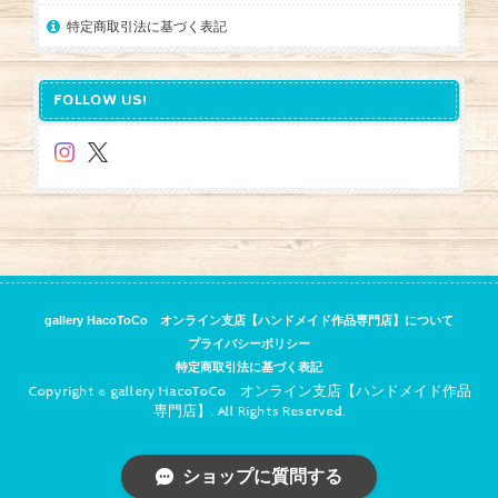
特定商取引法に基づく表記
FOLLOW US!
gallery HacoToCo オンライン支店【ハンドメイド作品専門店】について
プライバシーポリシー
特定商取引法に基づく表記
Copyright © gallery HacoToCo オンライン支店【ハンドメイド作品
専門店】. All Rights Reserved.
ショップに質問する