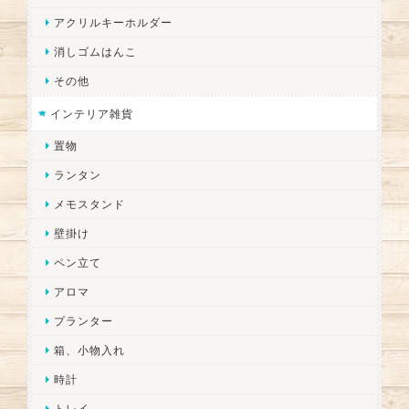
アクリルキーホルダー
消しゴムはんこ
その他
インテリア雑貨
置物
ランタン
メモスタンド
壁掛け
ペン立て
アロマ
プランター
箱、小物入れ
時計
トレイ