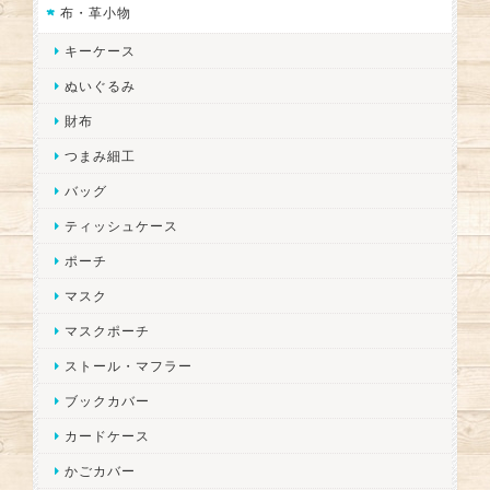
布・革小物
キーケース
ぬいぐるみ
財布
つまみ細工
バッグ
ティッシュケース
ポーチ
マスク
マスクポーチ
ストール・マフラー
ブックカバー
カードケース
かごカバー