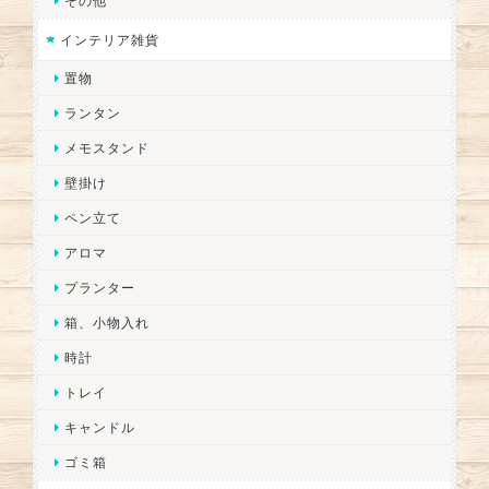
その他
インテリア雑貨
置物
ランタン
メモスタンド
壁掛け
ペン立て
アロマ
プランター
箱、小物入れ
時計
トレイ
キャンドル
ゴミ箱