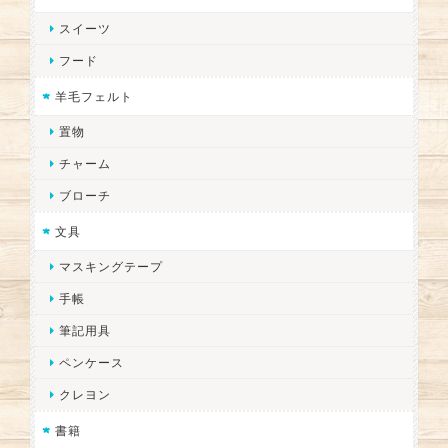
スイーツ
フード
羊毛フェルト
置物
チャーム
ブローチ
文具
マスキングテープ
手帳
筆記用具
ペンケース
クレヨン
書籍