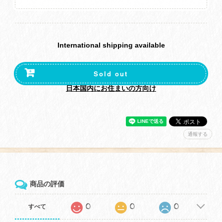
International shipping available
Sold out
日本国内にお住まいの方向け
通報する
商品の評価
0
0
0
すべて