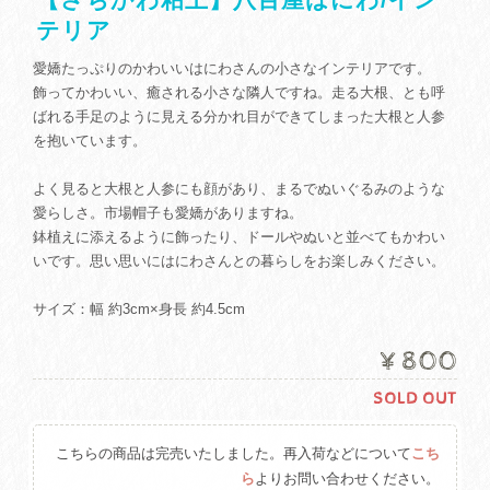
テリア
愛嬌たっぷりのかわいいはにわさんの小さなインテリアです。
飾ってかわいい、癒される小さな隣人ですね。走る大根、とも呼
ばれる手足のように見える分かれ目ができてしまった大根と人参
を抱いています。
よく見ると大根と人参にも顔があり、まるでぬいぐるみのような
愛らしさ。市場帽子も愛嬌がありますね。
鉢植えに添えるように飾ったり、ドールやぬいと並べてもかわい
いです。思い思いにはにわさんとの暮らしをお楽しみください。
サイズ：幅 約3cm×身長 約4.5cm
¥800
SOLD OUT
こちらの商品は完売いたしました。再入荷などについて
こち
ら
よりお問い合わせください。