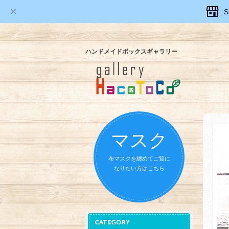
ハンドメイドボックスギャラリー
マスク
布マスクを纏めてご覧に
なりたい方はこちら
CATEGORY