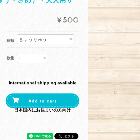
ゅう・さめ）・大人用サ
¥500
種類
数量
International shipping available
Add to cart
日本国内にお住まいの方向け