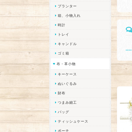
プランター
箱、小物入れ
時計
トレイ
キャンドル
ゴミ箱
布・革小物
キーケース
ぬいぐるみ
財布
つまみ細工
バッグ
ティッシュケース
ポーチ