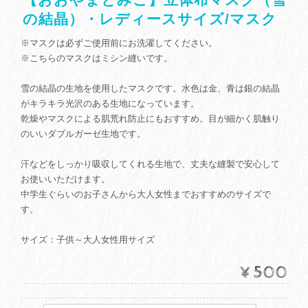
の結晶）・レディースサイズ/マスク
※マスクは必ずご使用前にお洗濯してください。
※こちらのマスクはミシン縫いです。
雪の結晶の生地を使用したマスクです。水色は金、青は銀の結晶
がキラキラ光沢のある生地になっています。
乾燥やマスクによる肌荒れ防止にもおすすめ。目が細かく肌触り
のいいダブルガーゼ生地です。
汗などをしっかり吸収してくれる生地で、丈夫な縫製で安心して
お使いいただけます。
中学生ぐらいのお子さんから大人女性までおすすめのサイズで
す。
サイズ：子供～大人女性用サイズ
¥500