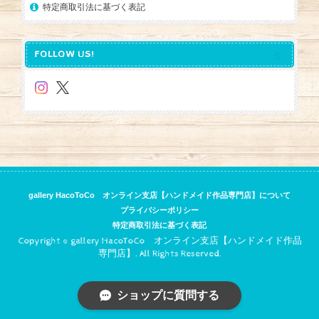
特定商取引法に基づく表記
FOLLOW US!
gallery HacoToCo オンライン支店【ハンドメイド作品専門店】について
プライバシーポリシー
特定商取引法に基づく表記
Copyright © gallery HacoToCo オンライン支店【ハンドメイド作品
専門店】. All Rights Reserved.
ショップに質問する