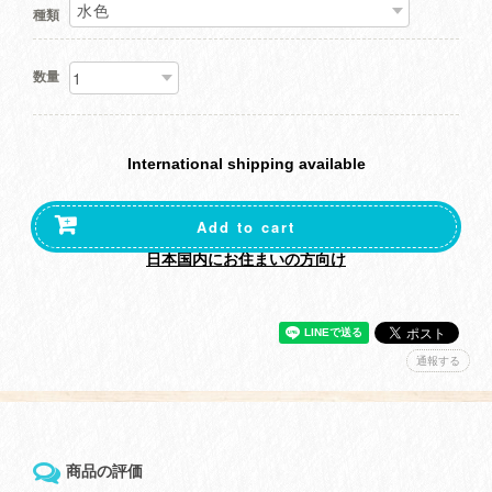
種類
数量
International shipping available
Add to cart
日本国内にお住まいの方向け
通報する
商品の評価