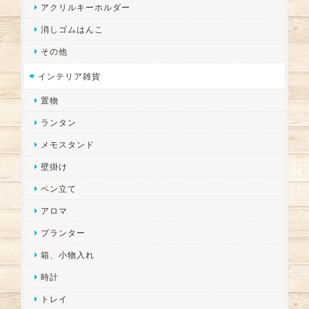
アクリルキーホルダー
消しゴムはんこ
その他
インテリア雑貨
置物
ランタン
メモスタンド
壁掛け
ペン立て
アロマ
プランター
箱、小物入れ
時計
トレイ