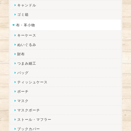
キャンドル
ゴミ箱
布・革小物
キーケース
ぬいぐるみ
財布
つまみ細工
バッグ
ティッシュケース
ポーチ
マスク
マスクポーチ
ストール・マフラー
ブックカバー