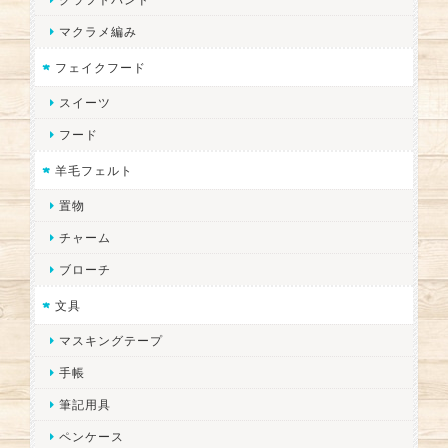
マクラメ編み
フェイクフード
スイーツ
フード
羊毛フェルト
置物
チャーム
ブローチ
文具
マスキングテープ
手帳
筆記用具
ペンケース