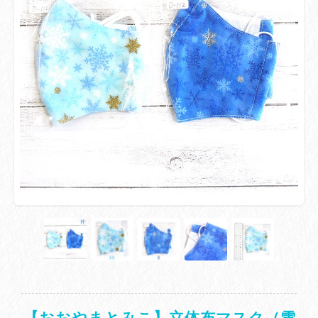
【おおやまとみこ】立体布マスク（雪