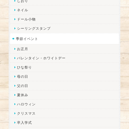
しおり
ネイル
ドール小物
シーリングスタンプ
季節イベント
お正月
バレンタイン・ホワイトデー
ひな祭り
母の日
父の日
夏休み
ハロウィン
クリスマス
卒入学式