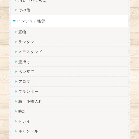
その他
インテリア雑貨
置物
ランタン
メモスタンド
壁掛け
ペン立て
アロマ
プランター
箱、小物入れ
時計
トレイ
キャンドル