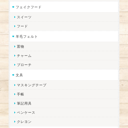
フェイクフード
スイーツ
フード
羊毛フェルト
置物
チャーム
ブローチ
文具
マスキングテープ
手帳
筆記用具
ペンケース
クレヨン