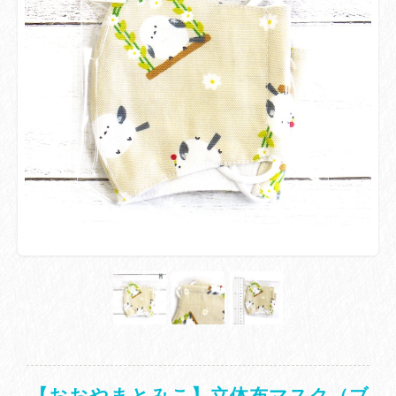
【おおやまとみこ】立体布マスク（ブ