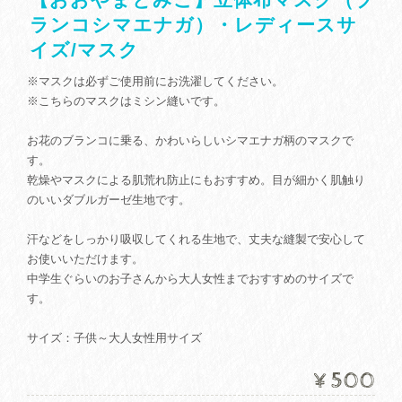
ランコシマエナガ）・レディースサ
イズ/マスク
※マスクは必ずご使用前にお洗濯してください。
※こちらのマスクはミシン縫いです。
お花のブランコに乗る、かわいらしいシマエナガ柄のマスクで
す。
乾燥やマスクによる肌荒れ防止にもおすすめ。目が細かく肌触り
のいいダブルガーゼ生地です。
汗などをしっかり吸収してくれる生地で、丈夫な縫製で安心して
お使いいただけます。
中学生ぐらいのお子さんから大人女性までおすすめのサイズで
す。
サイズ：子供～大人女性用サイズ
¥500