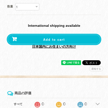
数量
International shipping available
Add to cart
日本国内にお住まいの方向け
通報する
商品の評価
0
0
0
すべて