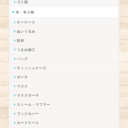
ゴミ箱
布・革小物
キーケース
ぬいぐるみ
財布
つまみ細工
バッグ
ティッシュケース
ポーチ
マスク
マスクポーチ
ストール・マフラー
ブックカバー
カードケース