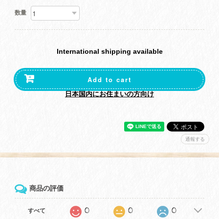
数量
International shipping available
Add to cart
日本国内にお住まいの方向け
通報する
商品の評価
0
0
0
すべて