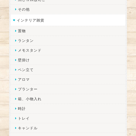
その他
インテリア雑貨
置物
ランタン
メモスタンド
壁掛け
ペン立て
アロマ
プランター
箱、小物入れ
時計
トレイ
キャンドル