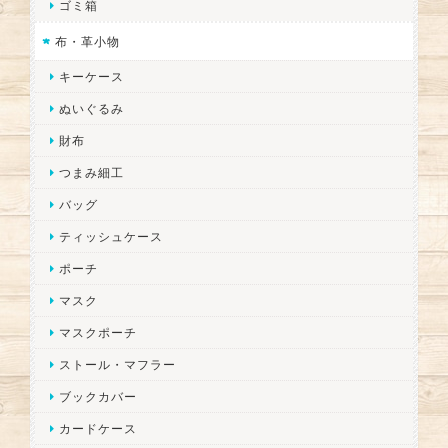
ゴミ箱
布・革小物
キーケース
ぬいぐるみ
財布
つまみ細工
バッグ
ティッシュケース
ポーチ
マスク
マスクポーチ
ストール・マフラー
ブックカバー
カードケース