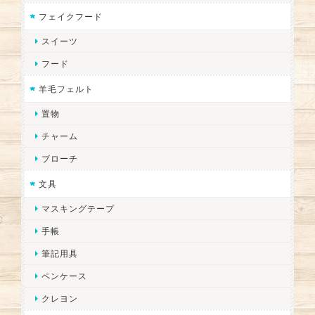
フェイクフード
スイーツ
フード
羊毛フェルト
置物
チャーム
ブローチ
文具
マスキングテープ
手帳
筆記用具
ペンケース
クレヨン