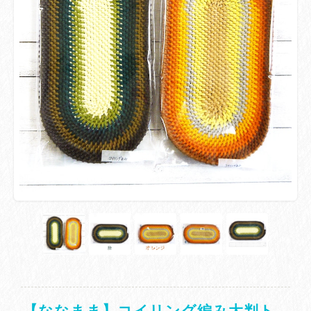
【ななまま】コイリング編み大判ト