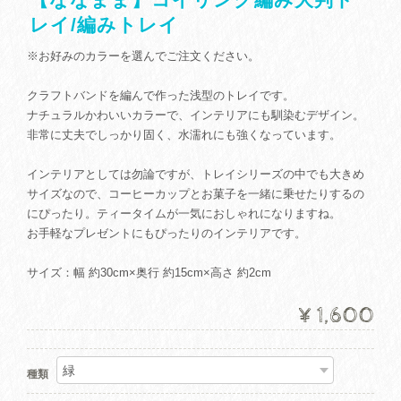
レイ/編みトレイ
※お好みのカラーを選んでご注文ください。
クラフトバンドを編んで作った浅型のトレイです。
ナチュラルかわいいカラーで、インテリアにも馴染むデザイン。
非常に丈夫でしっかり固く、水濡れにも強くなっています。
インテリアとしては勿論ですが、トレイシリーズの中でも大きめ
サイズなので、コーヒーカップとお菓子を一緒に乗せたりするの
にぴったり。ティータイムが一気におしゃれになりますね。
お手軽なプレゼントにもぴったりのインテリアです。
サイズ：幅 約30cm×奥行 約15cm×高さ 約2cm
¥1,600
種類